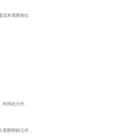
器的電流和電壓相位
。利用此元件，
鎖元件，