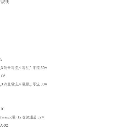
件說明
05
,3
測量電流
,4
電壓
,1
零流
30A
-06
,3
測量電流
,4
電壓
,1
零流
30A
-01
wǎng)
(
電
),12
交流通道
,32M
-A-02