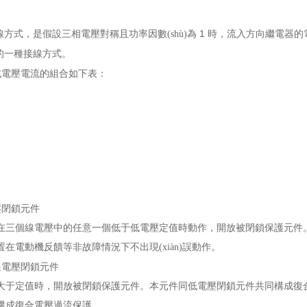
。
1
線方式，是假設三相電壓對稱且功率因數(shù)為
時，流入方向繼電
的一種接線方式。
式電壓電流的組合如下表：
壓閉鎖元件
在三個線電壓中的任意一個低于低電壓定值時動作，開放被閉鎖保護元件
在電動機反饋等非故障情況下不出現(xiàn)誤動作。
過電壓閉鎖元件
于定值時，開放被閉鎖保護元件。本元件同低電壓閉鎖元件共同構成復合電壓閉
構成復合電壓過流保護。